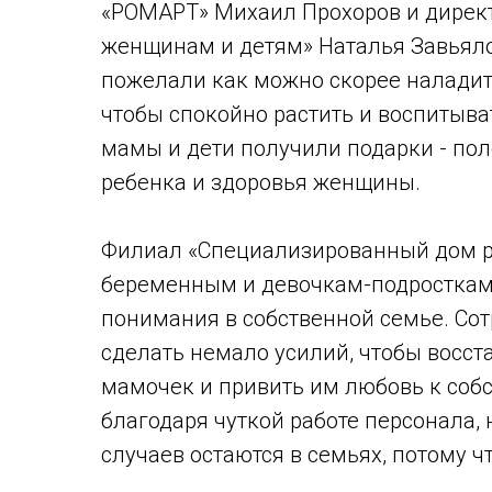
«РОМАРТ» Михаил Прохоров и дирек
женщинам и детям» Наталья Завьяло
пожелали как можно скорее наладит
чтобы спокойно растить и воспитыва
мамы и дети получили подарки - по
ребенка и здоровья женщины.
Филиал «Специализированный дом р
беременным и девочкам-подросткам
понимания в собственной семье. Со
сделать немало усилий, чтобы восс
мамочек и привить им любовь к собст
благодаря чуткой работе персонала
случаев остаются в семьях, потому ч