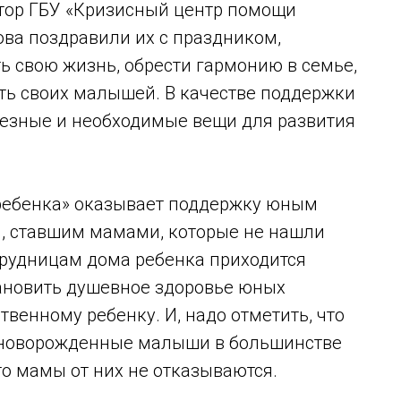
тор ГБУ «Кризисный центр помощи
ва поздравили их с праздником,
ь свою жизнь, обрести гармонию в семье,
ть своих малышей. В качестве поддержки
лезные и необходимые вещи для развития
ебенка» оказывает поддержку юным
, ставшим мамами, которые не нашли
трудницам дома ребенка приходится
тановить душевное здоровье юных
венному ребенку. И, надо отметить, что
, новорожденные малыши в большинстве
то мамы от них не отказываются.