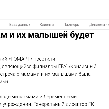
База данных
Клиенты
Партнеры
Дипломы и 
м и их малышей будет
аний «РОМАРТ» посетили
, являющийся филиалом ГБУ «Кризисный
Встреча с мамами и их малышами была
мьи.
 молодыми мамами и беременными
м учреждении. Генеральный директор ГК