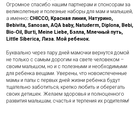
Огромное спасибо нашим партнерам и спонсорам за
великолепные и полезные наборы для мам и малышей,
а именно
: CHICCO, Красная линия, Натурино,
Bebivita, Sanosan, AQA baby, Natuderm, Diplona, Bebi,
Bio-Oil, Burti, Meine Liebe, Бэлла, Млечный путь,
Little Siberica, Лиза. Мой ребенок.
Буквально через пару дней мамочки вернутся домой
не только с самым дорогим на свете человеком –
своим малышом, но и с полезными и необходимыми
для ребенка вещами. Уверены, что новоиспеченные
мамы и папы с первых дней жизни ребенка будут
тщательно заботиться, крепко любить и оберегать
своих детишек. Желаем здоровья и полноценного
развития малышам, счастья и терпения их родителям!