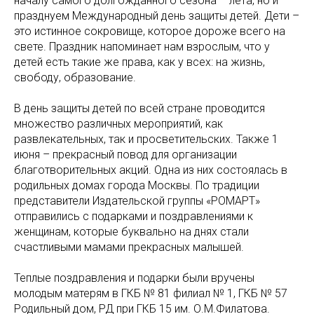
началу самого долгожданного сезона – лета, но и
празднуем Международный день защиты детей. Дети –
это истинное сокровище, которое дороже всего на
свете. Праздник напоминает нам взрослым, что у
детей есть такие же права, как у всех: на жизнь,
свободу, образование.
В день защиты детей по всей стране проводится
множество различных мероприятий, как
развлекательных, так и просветительских. Также 1
июня – прекрасный повод для организации
благотворительных акций. Одна из них состоялась в
родильных домах города Москвы. По традиции
представители Издательской группы «РОМАРТ»
отправились с подарками и поздравлениями к
женщинам, которые буквально на днях стали
счастливыми мамами прекрасных малышей.
Теплые поздравления и подарки были вручены
молодым матерям в ГКБ № 81 филиал № 1, ГКБ № 57
Родильный дом, РД при ГКБ 15 им. О.М.Филатова.