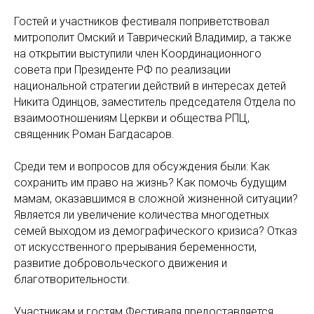
Гостей и участников фестиваля поприветствовал
митрополит Омский и Таврический Владимир, а также
на открытии выступили член Координационного
совета при Президенте РФ по реализации
национальной стратегии действий в интересах детей
Никита Одинцов, заместитель председателя Отдела по
взаимоотношениям Церкви и общества РПЦ,
священник Роман Багдасаров.
Среди тем и вопросов для обсуждения были: Как
сохранить им право на жизнь? Как помочь будущим
мамам, оказавшимся в сложной жизненной ситуации?
Является ли увеличение количества многодетных
семей выходом из демографического кризиса? Отказ
от искусственного прерывания беременности,
развитие добровольческого движения и
благотворительности.
Участникам и гостям Фестиваля предоставляется